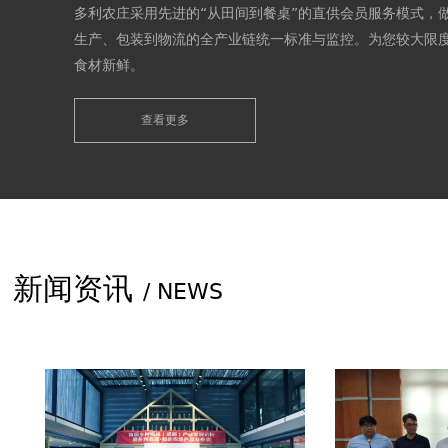
多利农庄采用先进的“从田间到餐桌”的直供会员服务模式，
生产、包装到物流的全产业链统一标准与监控。为您较大限
食材新鲜。
Tony's farm adopts advanced & other; From field to 
& throughout; Straight for members of the service 
查看更多
from the production, packaging to the logistics of th
whole industry chain unified standards and monitori
Maximum guarantee food fresh for you.
新闻资讯
/ NEWS