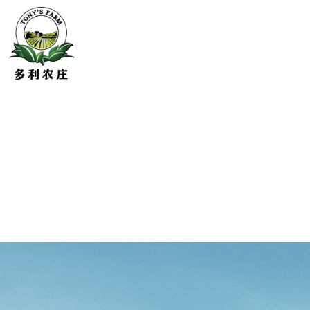
1
2
3
4