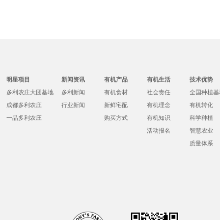
明星项目
新闻资讯
有机产品
有机生活
技术优势
多利农庄大团基地
多利新闻
有机食材
社会责任
全国种植基
成都多利农庄
行业新闻
新鲜宅配
有机理念
有机转化
一品多利农庄
购买方式
有机知识
科学种植
活动报名
智慧农业
质量体系