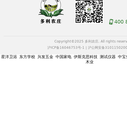
400 
Copyright©2025 多利农庄. All rights reserv
沪ICP备16046753号-1
|
沪公网安备3101150200
星洋卫浴
东方学校
兴发五金
中国家电
伊斯克思科技
测试仪器
中宝
木业